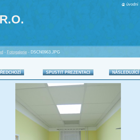
úvodní 
R.O.
od
-
Fotogalerie
-
DSCN0963.JPG
ŘEDCHOZÍ
SPUSTIT PREZENTACI
NÁSLEDUJÍCÍ