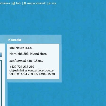
stránka
|
tisk
|
mapa stránek
|
rss
Kontakt
MM Neuro s.r.o.
Hornická 209, Kutná Hora
Jeníkovská 348, Čáslav
+420 724 212 210
objednání a konzultace pouze
ÚTERÝ a ČTVRTEK 13:00-15:30