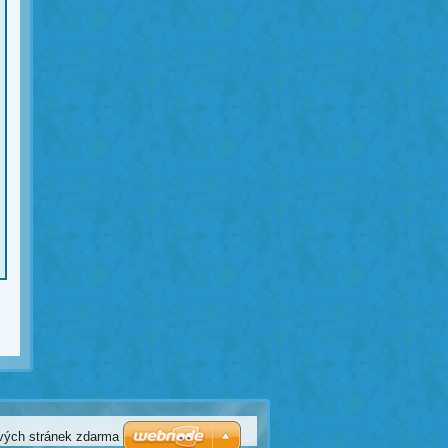
vých stránek zdarma