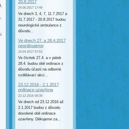
20.8.2017
9,
24.06.2017 17:49
Ve dnech 3, 4, 7, 11.7.2017 a
,
31.7.2017 - 20.8.2017 budou
neurologické ambulance z
důvodu...
i
Ve dnech 27. a 28.4.2017
neordinujeme
24.04.2017 07:53
Ve čtvrtek 27.4. a v pátek
28.4. budou obě ordinace z
důvodu účasti na odborné
vzdělávací akci...
23.12.2016 - 2.1.2017
ordinace uzavřena
22.12.2016 08:39
Ve dnech od 23.12.2016 až
2.1.2017 budou z důvodu
dovolené obě ordinace
uzavřeny. Děkujeme za...